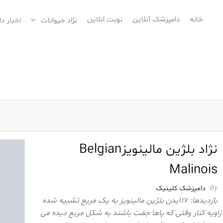
خانه
دامپزشک آنلاین
نوبت انلاین
نژاد حیوانات
اخبار د
نژاد بلژین مالینویزBelgian
Malinois
By
دامپزشک کلینیک
بازدیدها: 117بدن بلژین مالینویز به یک مربع تشبیه شده
 زاویه کنار وقتی که پاها جفت باشند به شکل مربع دیده می