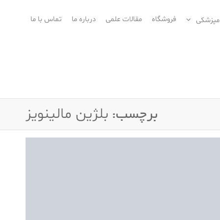
فروشگاه
مقالات علمی
درباره ما
تماس با ما
امپزشکی
برچسب:
بلژین مالینویز