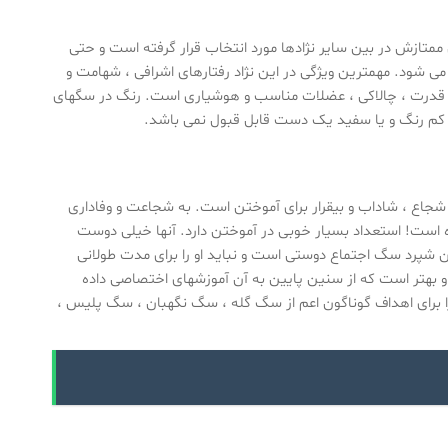
ی ممتازش در بین سایر نژادها مورد انتخاب قرار گرفته است و حتی
 شود. مهمترین ویژگی در این نژاد رفتارهای اشرافی ، شهامت و
، قدرت ، چالاکی ، عضلات مناسب و هوشیاری است. رنگ در سگهای
لی کم رنگ و یا سفید یک دست قابل قبول نمی باشد.
جاع ، شاداب و بیقرار برای آموختن است. به شجاعت و وفاداری
 است! استعداد بسیار خوبی در آموختن دارد. آنها خیلی دوست
 شپرد سگ اجتماع دوستی است و نباید او را برای مدت طولانی
و بهتر است که از سنین پایین به آن آموزشهای اختصاصی داده
 را برای اهداف گوناگون اعم از سگ گله ، سگ نگهبان ، سگ پلیس ،