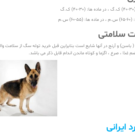
.گ
-60) س.م
 سلامتی
 باسن) و آرنج در آنها شایع است بنابراین قبل خرید توله سگ از سلامت وا
غذا ، صرع ، اگزما و کوتاه ماندن اندام قابل ذکر می باشد.
د
ایرانی