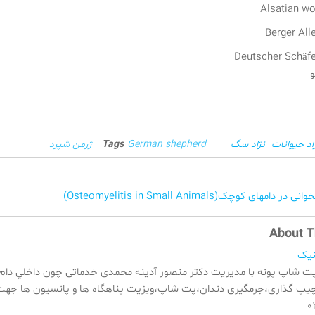
Alsatian wo
Berger Al
Deutscher Schäf
اد حیوانات
نژاد سگ
German shepherd
Tags
ژرمن شپرد
مهای کوچک(Osteomyelitis in Small Animals)
About T
نیک
پت شاپ پونه با مدیریت دکتر منصور آدینه محمدی خدماتی چون داخلي دام
۰