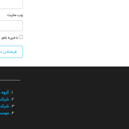
وب‌ سایت
ذخیره نام، 
گروه 
شرکت 
شرکت و
موسسه