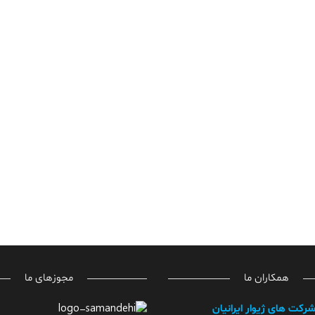
همکاران ما
مجوزهای ما
شرکت های ژیوار ایرانیان