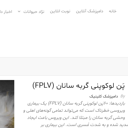
خانه
دامپزشک آنلاین
نوبت انلاین
نژاد حیوانات
اخبار د
پَن لوکوپنی گربه سانان (FPLV)
By
دامپزشک کلینیک
بازدیدها: 60پَن لوکوپنی گربه سانان (FPLV) یک بیماری
ویروسی خطرناک است که می‌تواند تمامی گونه‌های اهلی و
وحشی گربه سانان را مبتلا کند. این ویروس باعث ایجاد
دید شده و به شدت مُسری است. این بیماری بر