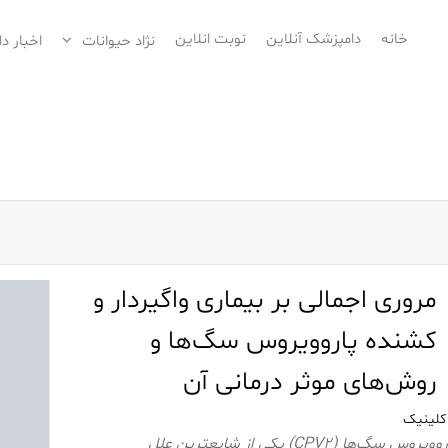
خانه
دامپزشک آنلاین
نوبت انلاین
نژاد حیوانات
اخبار د
مروری اجمالی بر بیماری واگیردار و
کشنده پاروویروس سگ‌ها و
روش‌های موثر درمانی آن
کلینیک
بازدیدها: 8پاروویروس سگ‌ها (CPV2) یکی از شایعترین علل