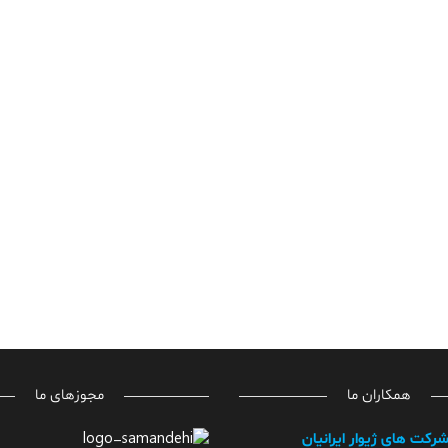
همکاران ما
مجوزهای ما
شرکت های ژیوار ایرانیان