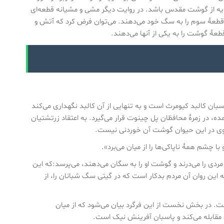
ذیه از گوشت مقدس باشد. در روایت دیگر مشی و مشیانه قطعه‌ای
 قطعهٔ سوم را به سگ خود می‌دهند. می‌توان فرض کرد که آتش و
هٔ گوشت را به یکی از آنها می‌دهند.
ان کالبد کیومرث است و به تنهایی از آن کالبد نگهداری می‌کند
ه، در زمرهٔ محافظان پل چینوت قرار می‌گیرد. به اعتقاد زرتشتیان
ٔ وی در این حیوان گوشت آن خوردنی نیست.
 چشم همهٔ ناپاکی‌ها را از میان می‌برد».
ردی را می‌درند و گوشت او را به سگان می‌دهند، می‌پرسد:که این
ه این روان آن مردم بدکار است که در گیتی سگ شبانان را، از
یذاء و آزار آنهاست. در بخش نخست از این فرگرد بیان می‌شود که از میان
 مقابله می‌کند و پاسبان آفرینش نیک است.