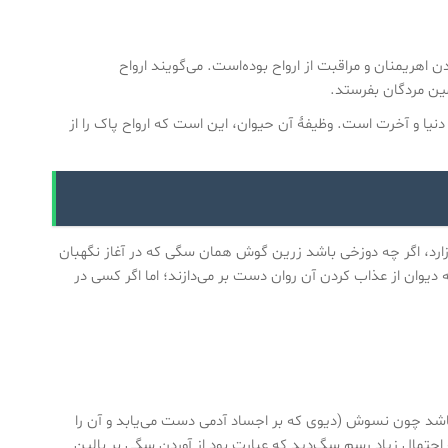
 اهریمنان و مراقبت از ارواح بوده‌است. می‌گویند ارواح
مین مردگان بفرستد.
یا و آخرت است. وظیفهٔ آن حیوان، این است که ارواح پاک را از
زارد، اگر چه دوزخی باشد زرین گوش همان سگی که در آغاز نگهبان
وان از عذاب کردن آن روان دست بر می‌دازند؛ اما اگر کسی در
باشد چون نسوش (دیوی که بر اجساد آدمی دست می‌یابد و آن را
احتمال زیاد رسم سگ‌دید که عبارت بود از آوردن سگی بر بالین