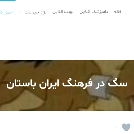
خانه
دامپزشک آنلاین
نوبت انلاین
نژاد حیوانات
اخبار د
سگ در فرهنگ ایران باستان
0