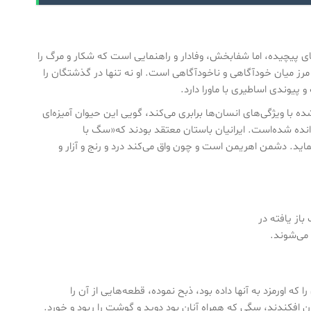
های پیچیده، اما شفابخش، وفادار و راهنمایی است که شکار و مرگ را
مرز میان خودآگاهی و ناخودآگاهی است. او نه تنها در گذشتگان را
 پیوندی اساطیری با ماورا دارد.
با ویژگی‌های انسان‌ها برابری می‌کند، گویی این حیوان آمیزه‌ای
انده شده‌است. ایرانیان باستان معتقد بودند که«سگ با
اید. دشمن اهریمن است و چون واق می‌کند درد و رنج و آزار و
باز یافته در
 می‌شوند.
اورمزد به آنها داده بود، ذبح نموده، قطعه‌هایی از آن را
افکندند، سگی که همراه آنان بود دوید و گوشت را ربود و خورد.